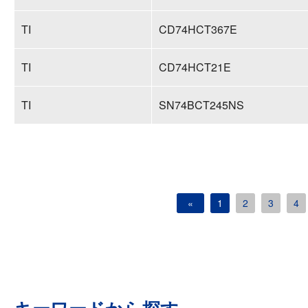
TI
CD74HCT367E
TI
CD74HCT21E
TI
SN74BCT245NS
«
1
2
3
4