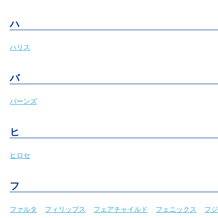
ハ
ハリス
バ
バーンズ
ヒ
ヒロセ
フ
ファルタ
フィリップス
フェアチャイルド
フェニックス
フジ