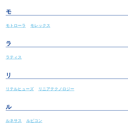
モ
モトローラ
モレックス
ラ
ラティス
リ
リテルヒューズ
リニアテクノロジー
ル
ルネサス
ルビコン