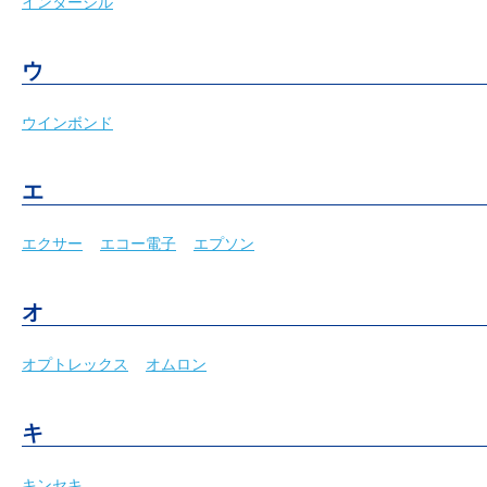
インターシル
ウ
ウインボンド
エ
エクサー
エコー電子
エプソン
オ
オプトレックス
オムロン
キ
キンセキ