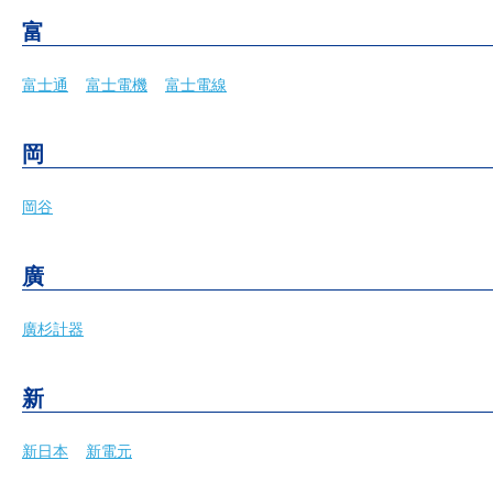
富
富士通
富士電機
富士電線
岡
岡谷
廣
廣杉計器
新
新日本
新電元