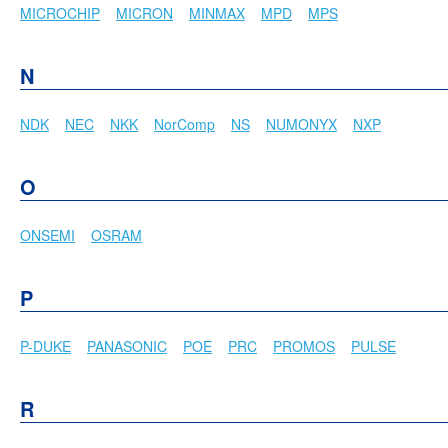
MICROCHIP
MICRON
MINMAX
MPD
MPS
N
NDK
NEC
NKK
NorComp
NS
NUMONYX
NXP
O
ONSEMI
OSRAM
P
P-DUKE
PANASONIC
POE
PRC
PROMOS
PULSE
R