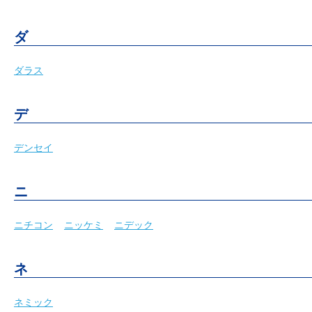
ダ
ダラス
デ
デンセイ
ニ
ニチコン
ニッケミ
ニデック
ネ
ネミック