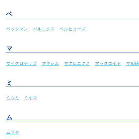
ベ
ベックマン
ベルニクス
ベルヒューズ
マ
マイクロチップ
マキシム
マクロニクス
マックエイト
マル信
ミ
ミツミ
ミヤマ
ム
ムラタ