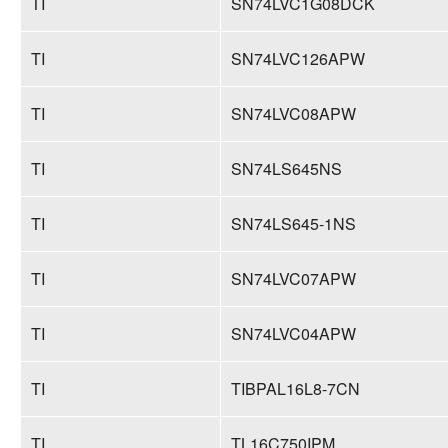
TI
SN74LVC1G08DCK
TI
SN74LVC126APW
TI
SN74LVC08APW
TI
SN74LS645NS
TI
SN74LS645-1NS
TI
SN74LVC07APW
TI
SN74LVC04APW
TI
TIBPAL16L8-7CN
TI
TL16C750IPM