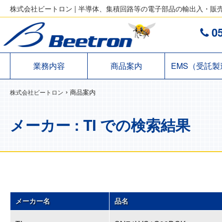
株式会社ビートロン | 半導体、集積回路等の電子部品の輸出入・販
05
業務内容
商品案内
EMS（受託製
›
商品案内
株式会社ビートロン
メーカー : TI での検索結果
メーカー名
品名