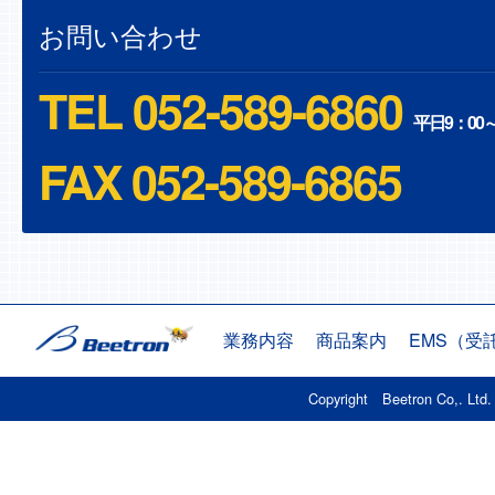
お問い合わせ
TEL 052-589-6860
平日9：00～
FAX
052-589-6865
業務内容
商品案内
EMS（受
Copyright Beetron Co,. Ltd. 