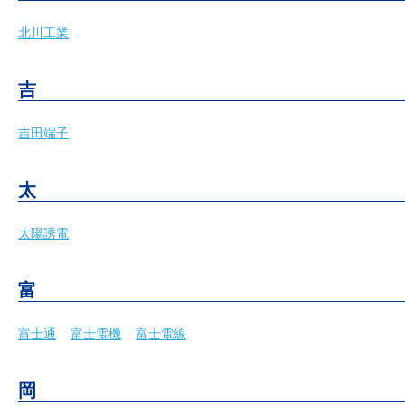
北川工業
吉
吉田端子
太
太陽誘電
富
富士通
富士電機
富士電線
岡