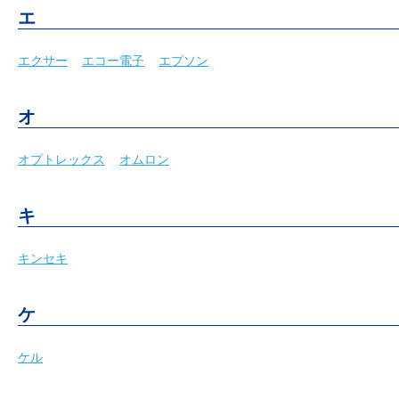
エ
エクサー
エコー電子
エプソン
オ
オプトレックス
オムロン
キ
キンセキ
ケ
ケル