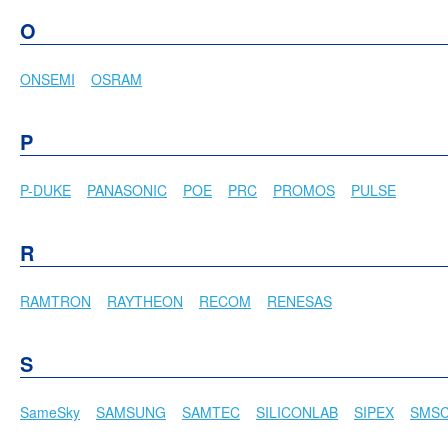
O
ONSEMI
OSRAM
P
P-DUKE
PANASONIC
POE
PRC
PROMOS
PULSE
R
RAMTRON
RAYTHEON
RECOM
RENESAS
S
SameSky
SAMSUNG
SAMTEC
SILICONLAB
SIPEX
SMS