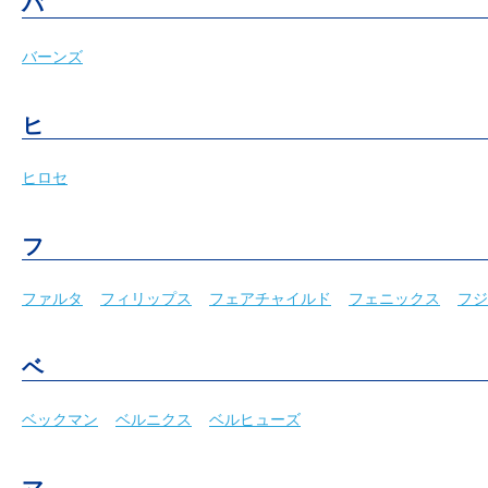
バ
バーンズ
ヒ
ヒロセ
フ
ファルタ
フィリップス
フェアチャイルド
フェニックス
フジ
ベ
ベックマン
ベルニクス
ベルヒューズ
マ