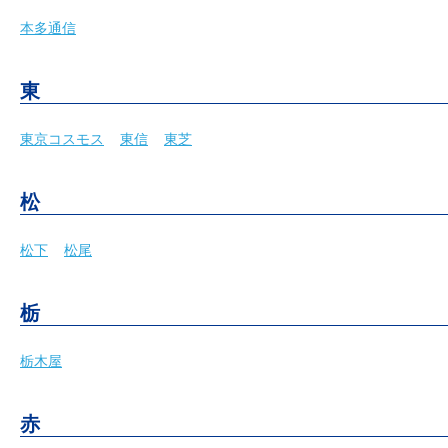
本多通信
東
東京コスモス
東信
東芝
松
松下
松尾
栃
栃木屋
赤