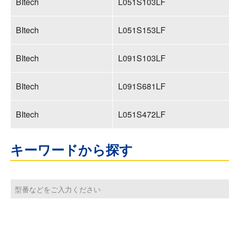
BItech
L051S103LF
BItech
L051S153LF
BItech
L091S103LF
BItech
L091S681LF
BItech
L051S472LF
キーワードから探す