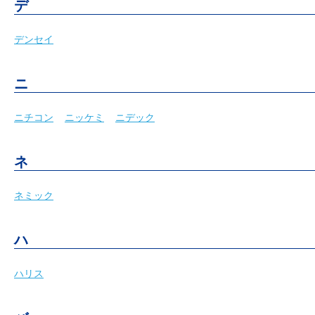
デ
デンセイ
ニ
ニチコン
ニッケミ
ニデック
ネ
ネミック
ハ
ハリス