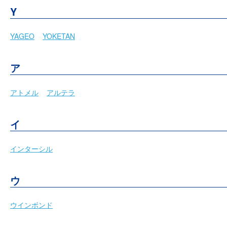
Y
YAGEO
YOKETAN
ア
アトメル
アルテラ
イ
インターシル
ウ
ウインボンド