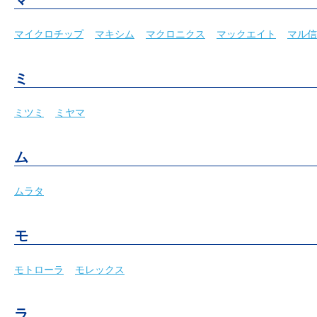
マイクロチップ
マキシム
マクロニクス
マックエイト
マル信
ミ
ミツミ
ミヤマ
ム
ムラタ
モ
モトローラ
モレックス
ラ