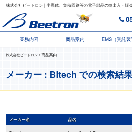
株式会社ビートロン | 半導体、集積回路等の電子部品の輸出入・販
05
業務内容
商品案内
EMS（受託製
›
商品案内
株式会社ビートロン
メーカー : BItech での検索結
メーカー名
品名